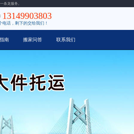
一条龙服务。
13149903803
：
个电话，剩下的交给我们！
指南
搬家问答
联系我们