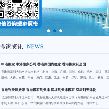
搬家资讯
NEWS
中港搬家 中港搬家公司 香港到国内搬家 香港搬家到全国
香港搬家到大陆各大城市包括：北京、上海、广州、深圳、成都、杭州、武汉、重
郑州、大连、东莞、宁波、厦门、福州、无锡、合肥、昆明、济南、佛山、长春、温州
香港到天津搬家 香港搬家到天津 深圳到天津搬家 深圳到天津物
优质香港到天津搬家公司，专业香港到天津长途搬家运输（免费搬家评估 正规搬家
家到天津门到门服务一站式搬益广达国际搬家根据多年国内汽运、国内空运、...